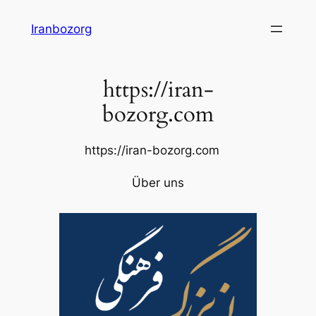
Zum
Iranbozorg
Inhalt
springen
https://iran-
bozorg.com
https://iran-bozorg.com
Über uns